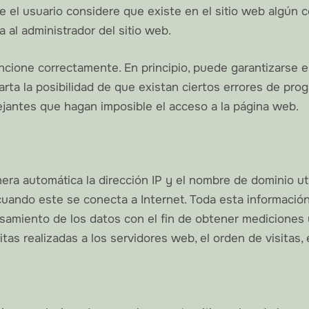
ue el usuario considere que existe en el sitio web algún
a al administrador del sitio web.
ncione correctamente. En principio, puede garantizarse e
ta la posibilidad de que existan ciertos errores de pr
ejantes que hagan imposible el acceso a la página web.
ra automática la dirección IP y el nombre de dominio util
do este se conecta a Internet. Toda esta información se
esamiento de los datos con el fin de obtener mediciones
as realizadas a los servidores web, el orden de visitas, 