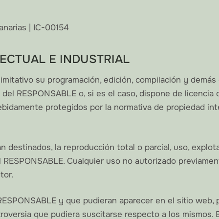
anarias | IC-00154
LECTUAL E INDUSTRIAL
o limitativo su programación, edición, compilación y demá
d del RESPONSABLE o, si es el caso, dispone de licencia 
idamente protegidos por la normativa de propiedad intele
 destinados, la reproducción total o parcial, uso, explota
 del RESPONSABLE. Cualquier uso no autorizado previamen
tor.
l RESPONSABLE y que pudieran aparecer en el sitio web, 
ntroversia que pudiera suscitarse respecto a los mismo