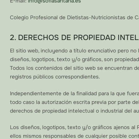
E-mail:
info@sofiasantana.es
Colegio Profesional de Dietistas-Nutricionistas de C
2. DERECHOS DE PROPIEDAD INTE
El sitio web, incluyendo a título enunciativo pero n
diseños, logotipos, texto y/o gráficos, son propieda
Todos los contenidos del sitio web se encuentran deb
registros públicos correspondientes.
Independientemente de la finalidad para la que fueran
todo caso la autorización escrita previa por parte
derechos de propiedad intelectual o industrial del au
Los diseños, logotipos, texto y/o gráficos ajenos a
ellos mismos responsables de cualquier posible co