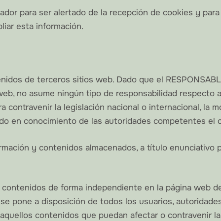
gador para ser alertado de la recepción de cookies y para 
liar esta información.
ontenidos de terceros sitios web. Dado que el RESPONSAB
 web, no asume ningún tipo de responsabilidad respecto a
contravenir la legislación nacional o internacional, la mo
endo en conocimiento de las autoridades competentes el 
ción y contenidos almacenados, a título enunciativo per
car contenidos de forma independiente en la página web
E, se pone a disposición de todos los usuarios, autoridad
 aquellos contenidos que puedan afectar o contravenir la 