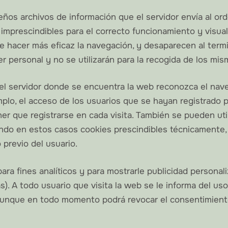
eños archivos de información que el servidor envía al ord
rescindibles para el correcto funcionamiento y visualiza
de hacer más eficaz la navegación, y desaparecen al termi
 personal y no se utilizarán para la recogida de los mis
l servidor donde se encuentra la web reconozca el navega
mplo, el acceso de los usuarios que se hayan registrado 
r que registrarse en cada visita. También se pueden utili
endo en estos casos cookies prescindibles técnicamente, 
 previo del usuario.
para fines analíticos y para mostrarle publicidad personal
s). A todo usuario que visita la web se le informa del u
, aunque en todo momento podrá revocar el consentimien