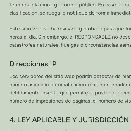
terceros o la moral y el orden público. En caso de q
clasificación, se ruega lo notifique de forma inmediat
Este sitio web se ha revisado y probado para que fu
horas al día. Sin embargo, el RESPONSABLE no descar
catástrofes naturales, huelgas o circunstancias sem
Direcciones IP
Los servidores del sitio web podrán detectar de mane
número asignado automáticamente a un ordenador cuan
debidamente inscrito que permite el posterior proc
número de impresiones de páginas, el número de visit
4. LEY APLICABLE Y JURISDICCIÓN