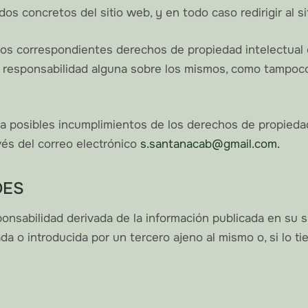
os concretos del sitio web, y en todo caso redirigir al si
s correspondientes derechos de propiedad intelectual e 
 o responsabilidad alguna sobre los mismos, como tampoc
 a posibles incumplimientos de los derechos de propiedad 
vés del correo electrónico
s.santanacab@gmail.com.
DES
nsabilidad derivada de la información publicada en su 
 o introducida por un tercero ajeno al mismo o, si lo tie