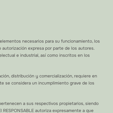
s elementos necesarios para su funcionamiento, los
o autorización expresa por parte de los autores.
ctual e industrial, así como inscritos en los
ción, distribución y comercialización, requiere en
te se considera un incumplimiento grave de los
pertenecen a sus respectivos propietarios, siendo
s. El RESPONSABLE autoriza expresamente a que