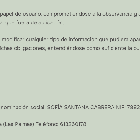
papel de usuario, comprometiéndose a la observancia y c
al que fuera de aplicación.
ificar cualquier tipo de información que pudiera aparec
dichas obligaciones, entendiéndose como suficiente la p
enominación social: SOFÍA SANTANA CABRERA NIF: 788
ua (Las Palmas) Teléfono: 613260178